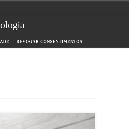
tologia
DADE
REVOGAR CONSENTIMENTOS
O Dr. Umberto Morelli realiza este exame no Hospital