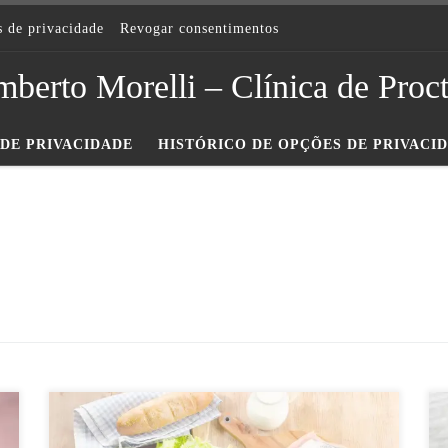
s de privacidade
Revogar consentimentos
berto Morelli – Clínica de Proc
DE PRIVACIDADE
HISTÓRICO DE OPÇÕES DE PRIVACI
A maioria dos pacientes, quando entra em fase de