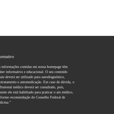
formativo
 informações contidas em nossa homepage têm
áter informativo e educacional. O seu conteúdo
ais deverá ser utilizado para autodiagnóstico,
otratamento e automedicação. Em caso de dúvida, o
fissional médico deverá ser consultado, pois,
ente ele está habilitado para praticar o ato médico,
forme recomendação do Conselho Federal de
icina.”