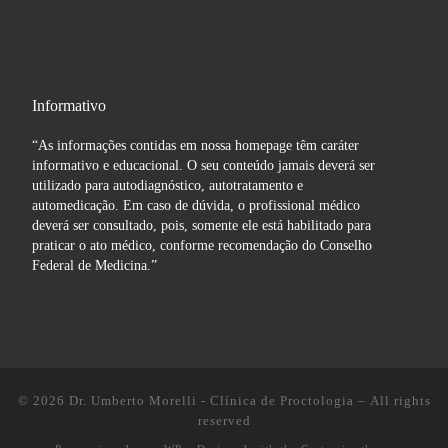
Informativo
“As informações contidas em nossa homepage têm caráter
informativo e educacional. O seu conteúdo jamais deverá ser
utilizado para autodiagnóstico, autotratamento e
automedicação. Em caso de dúvida, o profissional médico
deverá ser consultado, pois, somente ele está habilitado para
praticar o ato médico, conforme recomendação do Conselho
Federal de Medicina.”
© 2026
Dr. Umberto Morelli - Clínica de Proctologia
– All rights
reserved