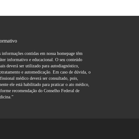
formativo
 informações contidas em nossa homepage têm
áter informativo e educacional. O seu conteúdo
ais deverá ser utilizado para autodiagnóstico,
otratamento e automedicação. Em caso de dúvida, o
fissional médico deverá ser consultado, pois,
ente ele está habilitado para praticar o ato médico,
forme recomendação do Conselho Federal de
icina.”