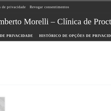
s de privacidade
Revogar consentimentos
berto Morelli – Clínica de Proc
DE PRIVACIDADE
HISTÓRICO DE OPÇÕES DE PRIVACI