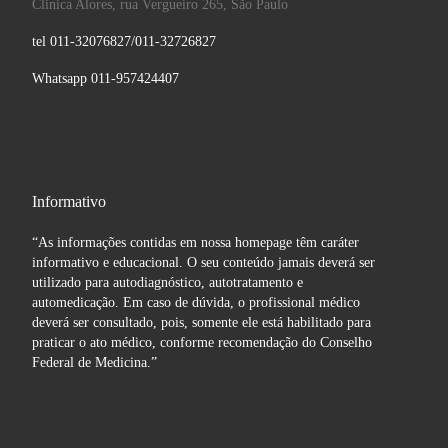
Clinica Alores, rua Vergueiro 265, São Paulo
tel 011-32076827/011-32726827
Whatsapp 011-957424407
Informativo
“As informações contidas em nossa homepage têm caráter
informativo e educacional. O seu conteúdo jamais deverá ser
utilizado para autodiagnóstico, autotratamento e
automedicação. Em caso de dúvida, o profissional médico
deverá ser consultado, pois, somente ele está habilitado para
praticar o ato médico, conforme recomendação do Conselho
Federal de Medicina.”